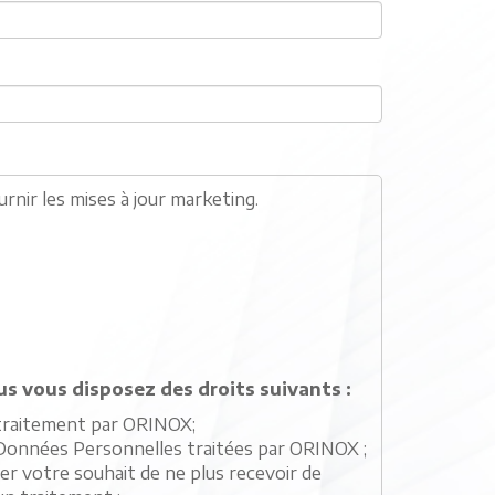
rnir les mises à jour marketing.
s vous disposez des droits suivants :
 traitement par ORINOX;
 Données Personnelles traitées par ORINOX ;
 votre souhait de ne plus recevoir de