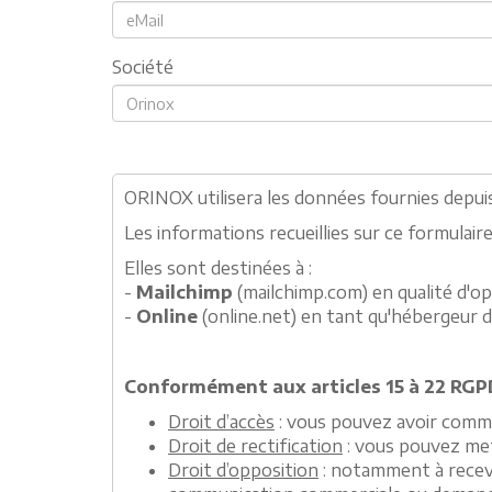
Société
ORINOX utilisera les données fournies depuis
Les informations recueillies sur ce formulai
Elles sont destinées à :
-
Mailchimp
(mailchimp.com) en qualité d'op
-
Online
(online.net) en tant qu'hébergeur 
Conformément aux articles 15 à 22 RGPD
Droit d’accès
: vous pouvez avoir commu
Droit de rectification
: vous pouvez met
Droit d’opposition
: notamment à recevo