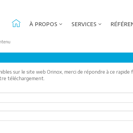
À PROPOS
SERVICES
RÉFÉRE
ntenu
nibles sur le site web Orinox, merci de répondre à ce rapide 
otre téléchargement.