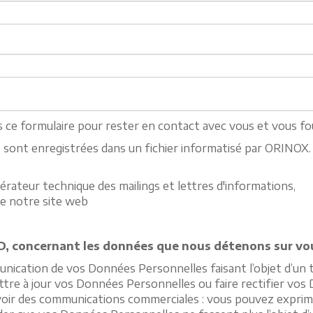
 ce formulaire pour rester en contact avec vous et vous fou
re sont enregistrées dans un fichier informatisé par ORINOX.
érateur technique des mailings et lettres d'informations,
de notre site web
, concernant les données que nous détenons sur vou
nication de vos Données Personnelles faisant l’objet d’un
tre à jour vos Données Personnelles ou faire rectifier vos
ir des communications commerciales : vous pouvez exprimer