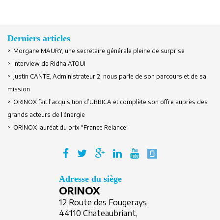
Derniers articles
> Morgane MAURY, une secrétaire générale pleine de surprise
> Interview de Ridha ATOUI
Se souvenir de moi
> Justin CANTE, Administrateur 2, nous parle de son parcours et de sa
mission
> ORINOX fait l’acquisition d’URBICA et complète son offre auprès des
Créer un compte
grands acteurs de l’énergie
> ORINOX lauréat du prix "France Relance"
Adresse du siège
ORINOX
12 Route des Fougerays
44110 Chateaubriant,