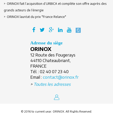
> ORINOX fait l’acquisition d’URBICA et complète son offre auprès des
Créer un compte
grands acteurs de l’énergie
> ORINOX lauréat du prix "France Relance"
Adresse du siège
ORINOX
12 Route des Fougerays
44110 Chateaubriant,
FRANCE
Tél. :
02 40 07 23 40
Email :
contact@orinox.fr
>
Toutes les adresses
© 2016 to current year. ORINOX. All Rights Reserved.