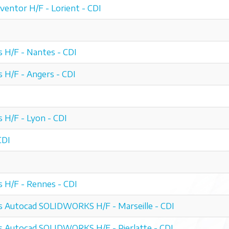
ventor H/F - Lorient - CDI
s H/F - Nantes - CDI
s H/F - Angers - CDI
s H/F - Lyon - CDI
CDI
s H/F - Rennes - CDI
les Autocad SOLIDWORKS H/F - Marseille - CDI
les Autocad SOLIDWORKS H/F - Pierlatte - CDI