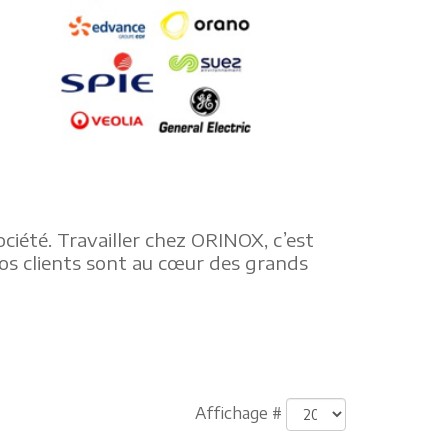
iété. Travailler chez ORINOX, c’est
Nos clients sont au cœur des grands
Affichage #