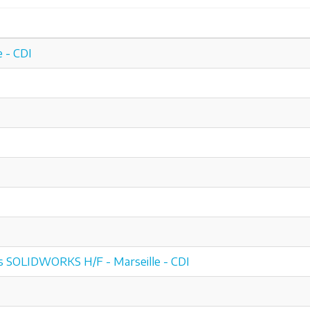
 - CDI
les SOLIDWORKS H/F - Marseille - CDI