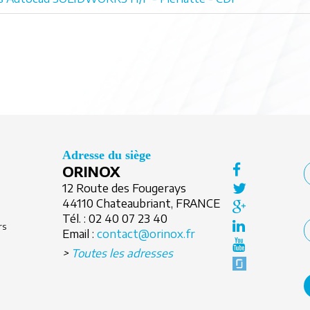
Adresse du siège
ORINOX
12 Route des Fougerays
44110 Chateaubriant, FRANCE
Tél. :
02 40 07 23 40
rs
Email :
contact@orinox.fr
>
Toutes les adresses