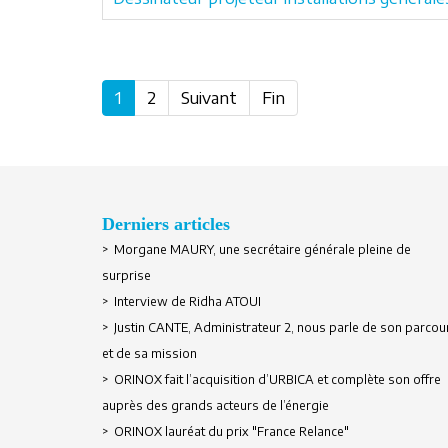
1
2
Suivant
Fin
Derniers articles
> Morgane MAURY, une secrétaire générale pleine de
surprise
> Interview de Ridha ATOUI
> Justin CANTE, Administrateur 2, nous parle de son parcou
et de sa mission
> ORINOX fait l’acquisition d’URBICA et complète son offre
auprès des grands acteurs de l’énergie
> ORINOX lauréat du prix "France Relance"