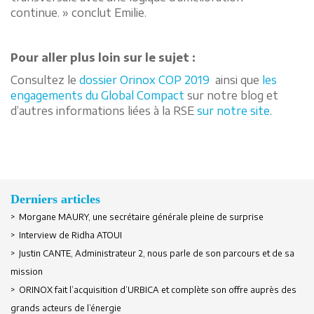
continue. » conclut Emilie.
Pour aller plus loin sur le sujet :
Consultez le
dossier Orinox COP 2019
ainsi que
les
engagements du Global Compact
sur notre blog et
d’autres informations liées à la RSE
sur notre site
.
Derniers articles
> Morgane MAURY, une secrétaire générale pleine de surprise
> Interview de Ridha ATOUI
Se souvenir de moi
> Justin CANTE, Administrateur 2, nous parle de son parcours et de sa
mission
> ORINOX fait l’acquisition d’URBICA et complète son offre auprès des
Créer un compte
grands acteurs de l’énergie