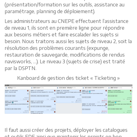
(présentation/formation sur les outils, assistance au
paramétrage, planning de déploiement).
Les administrateurs au CNEPE effectuent l’assistance
de niveau 1, ils sont en première ligne pour répondre
aux besoins métiers et faire escalader les sujets si
besoin. Nous traitons aussi les sujets de niveau 2, soit la
résolution des problèmes courants (expunge,
restauration de sauvegarde, modifications de rendus
navisworks, …). Le niveau 3 (sujets de crise) est traité
par la DSPTN.
Kanboard de gestion des ticket « Ticketing »
Il faut aussi créer des projets, déployer les catalogues
et outils EDF ainsi que maintenir les projets en bon