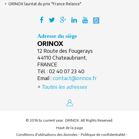
> ORINOX lauréat du prix "France Relance"
Adresse du siège
ORINOX
12 Route des Fougerays
44110 Chateaubriant,
FRANCE
Tél. :
02 40 07 23 40
Email :
contact@orinox.fr
>
Toutes les adresses
© 2016 to current year. ORINOX. All Rights Reserved.
Haut de la page
Conditions d'utilisations des données
-
Politique de confidentialité
-