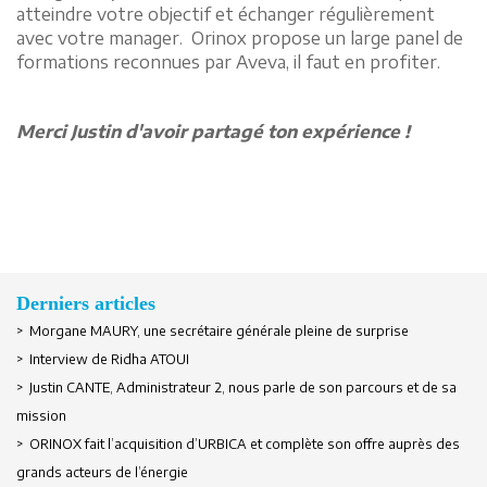
atteindre votre objectif et échanger régulièrement
avec votre manager. Orinox propose un large panel de
formations reconnues par Aveva, il faut en profiter.
Merci Justin d'avoir partagé ton expérience !
Derniers articles
> Morgane MAURY, une secrétaire générale pleine de surprise
> Interview de Ridha ATOUI
Se souvenir de moi
> Justin CANTE, Administrateur 2, nous parle de son parcours et de sa
mission
> ORINOX fait l’acquisition d’URBICA et complète son offre auprès des
Créer un compte
grands acteurs de l’énergie