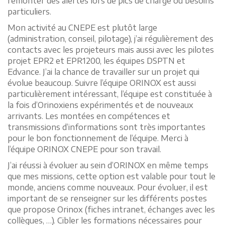
remonter des alertes lors de pics de charge ou besoins
particuliers.
Mon activité au CNEPE est plutôt large
(administration, conseil, pilotage), j’ai régulièrement des
contacts avec les projeteurs mais aussi avec les pilotes
projet EPR2 et EPR1200, les équipes DSPTN et
Edvance. J’ai la chance de travailler sur un projet qui
évolue beaucoup. Suivre l’équipe ORINOX est aussi
particulièrement intéressant, l’équipe est constituée à
la fois d’Orinoxiens expérimentés et de nouveaux
arrivants. Les montées en compétences et
transmissions d’informations sont très importantes
pour le bon fonctionnement de l’équipe. Merci à
l’équipe ORINOX CNEPE pour son travail.
J’ai réussi à évoluer au sein d’ORINOX en même temps
que mes missions, cette option est valable pour tout le
monde, anciens comme nouveaux. Pour évoluer, il est
important de se renseigner sur les différents postes
que propose Orinox (fiches intranet, échanges avec les
collègues, …). Cibler les formations nécessaires pour