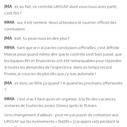
JMA
: et au fait, ce contrôle URSSAF dont vous nous avez parlé,
c’est fini ?
MMA
: oui, il est terminé. Nous attendons le courrier officiel des
conclusions.
JMA
: bah, tu peux nous en dire plus ?
MMA
: tant que je n’ai pas les conclusions officielles, c’est difficile.
Mais je peux quand même dire que le contrôle s’est bien passé, que
les équipes RH et financières ont été remarquables pour répondre
à toutes les demandes de l’inspectrice, dans un temps record.
Promis, je vous en dis plus dès que j’y suis autorisée !
JMA
: et donc on fête ça quand ? A quand les prochains afterworks
?
MMA
: c’est vrai, il faut qu’on en organise, à la fin des vacances
scolaires de toutes les zones. Disons après le 15 mars.
Gros changement d’ailleurs : pour ne pas payer de cotisation aux
URSSAF sur les événements « festifs » (j’ai appris cela pendant le