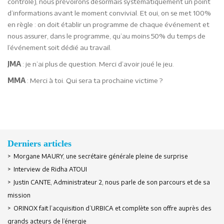
contrôle), nous prévoirons désormais systématiquement un point
d’informations avant le moment convivial. Et oui, on se met 100%
en règle : on doit établir un programme de chaque événement et
nous assurer, dans le programme, qu’au moins 50% du temps de
l’événement soit dédié au travail.
JMA
: je n’ai plus de question. Merci d’avoir joué le jeu.
MMA
: Merci à toi. Qui sera ta prochaine victime ?
Derniers articles
> Morgane MAURY, une secrétaire générale pleine de surprise
> Interview de Ridha ATOUI
Se souvenir de moi
> Justin CANTE, Administrateur 2, nous parle de son parcours et de sa
mission
> ORINOX fait l’acquisition d’URBICA et complète son offre auprès des
Créer un compte
grands acteurs de l’énergie