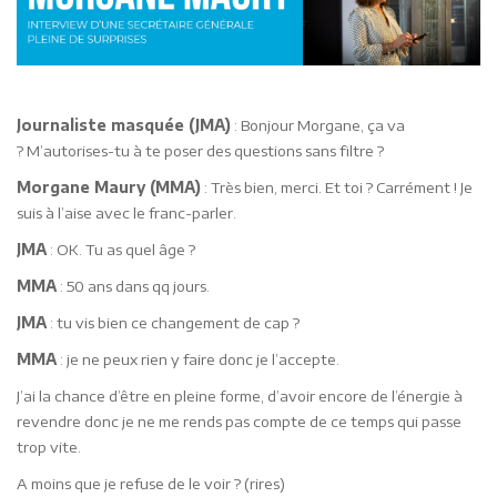
Journaliste masquée (JMA)
: Bonjour Morgane, ça va
? M’autorises-tu à te poser des questions sans filtre ?
Morgane Maury (MMA)
: Très bien, merci. Et toi ? Carrément ! Je
suis à l’aise avec le franc-parler.
JMA
: OK. Tu as quel âge ?
MMA
: 50 ans dans qq jours.
JMA
: tu vis bien ce changement de cap ?
MMA
: je ne peux rien y faire donc je l’accepte.
J’ai la chance d’être en pleine forme, d’avoir encore de l’énergie à
revendre donc je ne me rends pas compte de ce temps qui passe
trop vite.
A moins que je refuse de le voir ? (rires)