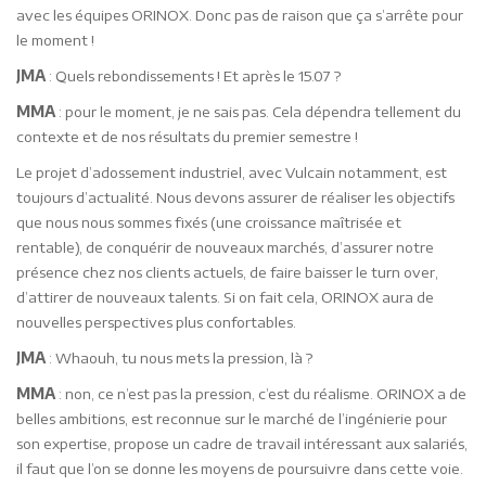
avec les équipes ORINOX. Donc pas de raison que ça s’arrête pour
le moment !
JMA
: Quels rebondissements ! Et après le 15.07 ?
MMA
: pour le moment, je ne sais pas. Cela dépendra tellement du
contexte et de nos résultats du premier semestre !
Le projet d’adossement industriel, avec Vulcain notamment, est
toujours d’actualité. Nous devons assurer de réaliser les objectifs
que nous nous sommes fixés (une croissance maîtrisée et
rentable), de conquérir de nouveaux marchés, d’assurer notre
présence chez nos clients actuels, de faire baisser le turn over,
d’attirer de nouveaux talents. Si on fait cela, ORINOX aura de
nouvelles perspectives plus confortables.
JMA
: Whaouh, tu nous mets la pression, là ?
MMA
: non, ce n’est pas la pression, c’est du réalisme. ORINOX a de
belles ambitions, est reconnue sur le marché de l’ingénierie pour
son expertise, propose un cadre de travail intéressant aux salariés,
il faut que l’on se donne les moyens de poursuivre dans cette voie.