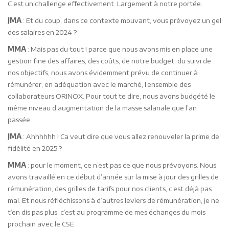
C’est un challenge effectivement. Largement à notre portée.
JMA
: Et du coup, dans ce contexte mouvant, vous prévoyez un gel
des salaires en 2024 ?
MMA
: Mais pas du tout ! parce que nous avons mis en place une
gestion fine des affaires, des coûts, de notre budget, du suivi de
nos objectifs, nous avons évidemment prévu de continuer à
rémunérer, en adéquation avec le marché, l’ensemble des
collaborateurs ORINOX. Pour tout te dire, nous avons budgété le
même niveau d’augmentation de la masse salariale que l’an
passée.
JMA
: Ahhhhhh ! Ca veut dire que vous allez renouveler la prime de
fidélité en 2025 ?
MMA
: pour le moment, ce n’est pas ce que nous prévoyons. Nous
avons travaillé en ce début d’année sur la mise à jour des grilles de
rémunération, des grilles de tarifs pour nos clients, c’est déjà pas
mal. Et nous réfléchissons à d’autres leviers de rémunération, je ne
t’en dis pas plus, c’est au programme de mes échanges du mois
prochain avec le CSE.